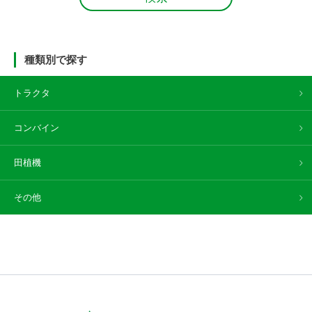
種類別で探す
トラクタ
コンバイン
田植機
その他