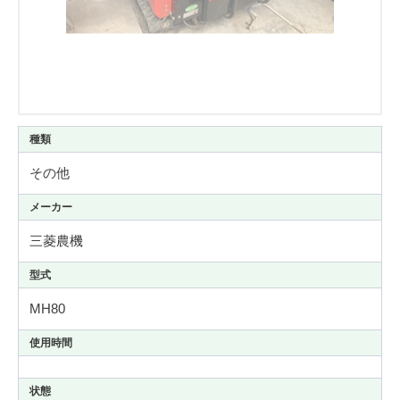
種類
その他
メーカー
三菱農機
型式
MH80
使用時間
状態