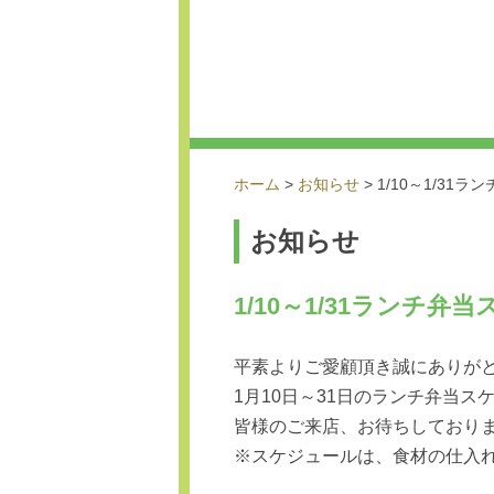
ホーム
>
お知らせ
>
1/10～1/31
お知らせ
1/10～1/31ランチ
平素よりご愛顧頂き誠にありが
1月10日～31日のランチ弁当
皆様のご来店、お待ちしており
※スケジュールは、食材の仕入