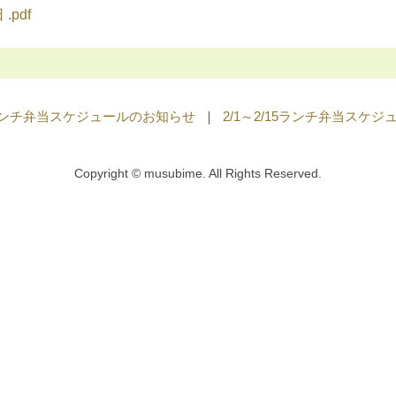
.pdf
/27ランチ弁当スケジュールのお知らせ
｜
2/1～2/15ランチ弁当スケ
Copyright © musubime. All Rights Reserved.