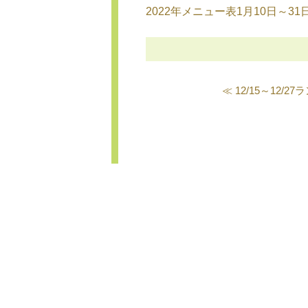
2022年メニュー表1月10日～31日 
≪ 12/15～12