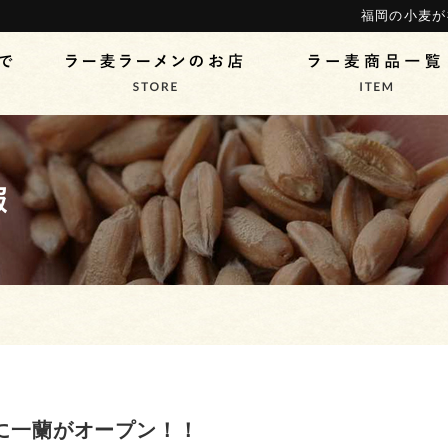
福岡の小麦が
に一蘭がオープン！！