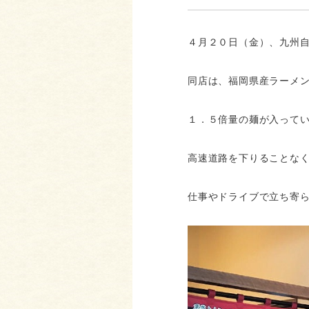
４月２０日（金）、九州
同店は、福岡県産ラーメ
１．５倍量の麺が入って
高速道路を下りることな
仕事やドライブで立ち寄