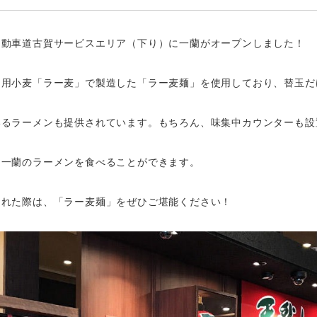
自動車道古賀サービスエリア（下り）に一蘭がオープンしました！
ン用小麦「ラー麦」で製造した「ラー麦麺」を使用しており、替玉だ
いるラーメンも提供されています。もちろん、味集中カウンターも設
く一蘭のラーメンを食べることができます。
られた際は、「ラー麦麺」をぜひご堪能ください！