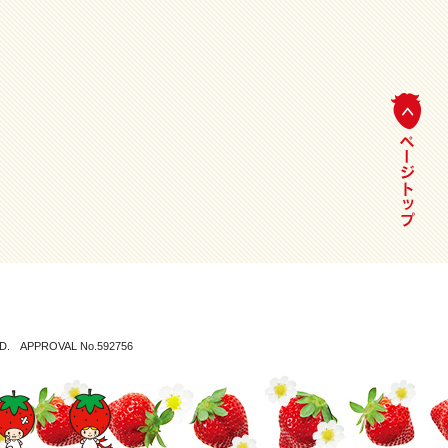
LTD. APPROVAL No.592756