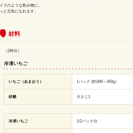
イスのような飲み物に。
っと元気になれます。
材料
（2杯分）
冷凍いちご
いちご（あまおう）
1パック (約300～350g）
砂糖
大さじ1
冷凍いちご
1/2パック分