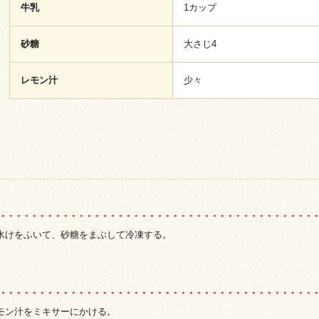
牛乳
1カップ
砂糖
大さじ4
レモン汁
少々
水けをふいて、砂糖をまぶして冷凍する。
モン汁をミキサーにかける。