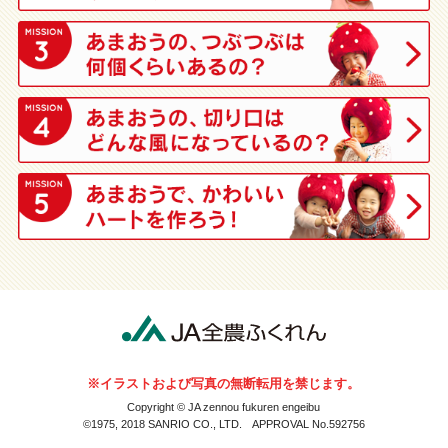
※イラストおよび写真の無断転用を禁じます。
Copyright © JA zennou fukuren engeibu
©1975, 2018 SANRIO CO., LTD. APPROVAL No.592756