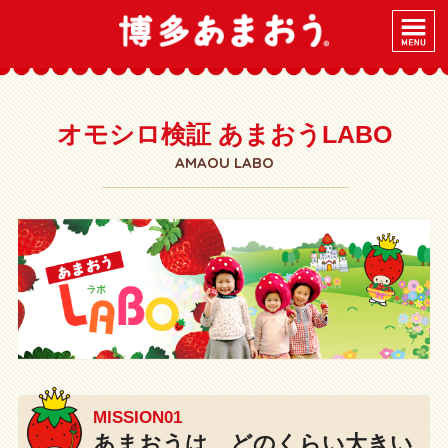
オモシロ検証 あまおうLABO
AMAOU LABO
MISSION01
あまおうは、どのくらい大きい