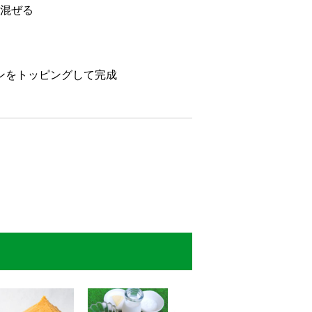
て混ぜる
ンをトッピングして完成