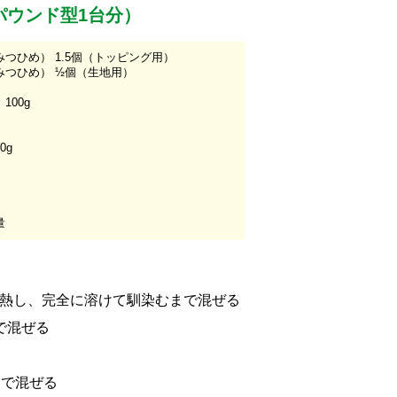
パウンド型1台分）
つひめ） 1.5個（トッピング用）
みつひめ） ½個（生地用）
100g
0g
量
加熱し、完全に溶けて馴染むまで混ぜる
で混ぜる
まで混ぜる