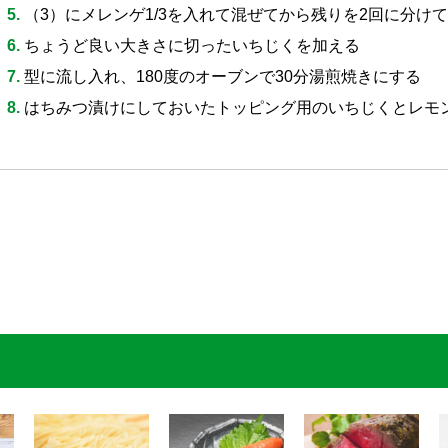
（3）にメレンゲ1/3を入れて混ぜてから残りを2回に分け
ちょうど良い大きさに切ったいちじくを加える
型に流し入れ、180度のオーブンで30分湯煎焼きにする
はちみつ漬けにしておいたトッピング用のいちじくとレモ