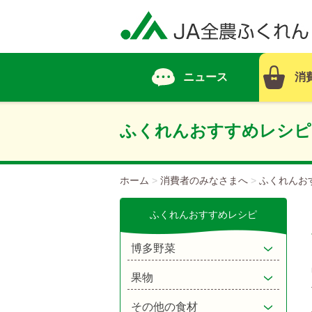
ニュース
消
ふくれんおすすめレシピ
ホーム
>
消費者のみなさまへ
>
ふくれんお
ふくれんおすすめレシピ
博多野菜
果物
その他の食材