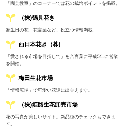
「園芸教室」のコーナーでは花の栽培ポイントを掲載。
（株)鶴見花き
誕生日の花。花言葉など、役立つ情報満載。
西日本花き（株)
「愛される市場を目指して」を合言葉に平成5年に営業
を開始。
梅田生花市場
「情報広場」で可愛い花達に出会えます。
（株)姫路生花卸売市場
花の写真が美しいサイト。新品種のチェックもできま
す。