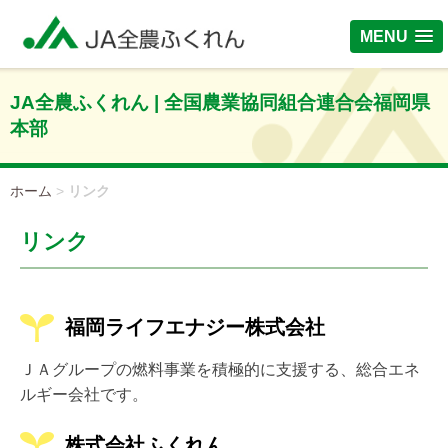
MENU
JA全農ふくれん | 全国農業協同組合連合会福岡県
本部
ホーム
>
リンク
リンク
福岡ライフエナジー株式会社
ＪＡグループの燃料事業を積極的に支援する、総合エネ
ルギー会社です。
株式会社ふくれん