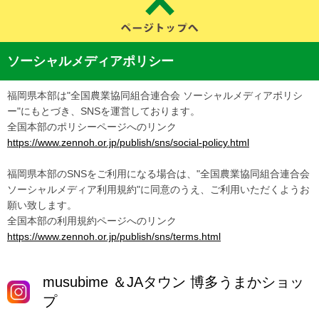
ソーシャルメディアポリシー
福岡県本部は"全国農業協同組合連合会 ソーシャルメディアポリシ
ー"にもとづき、SNSを運営しております。
全国本部のポリシーページへのリンク
https://www.zennoh.or.jp/publish/sns/social-policy.html
福岡県本部のSNSをご利用になる場合は、"全国農業協同組合連合会
ソーシャルメディア利用規約"に同意のうえ、ご利用いただくようお
願い致します。
全国本部の利用規約ページへのリンク
https://www.zennoh.or.jp/publish/sns/terms.html
musubime ＆JAタウン 博多うまかショッ
プ