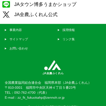
JAタウン博多うまかショップ
JA全農ふくれん公式
事業内容
採用情報
サイトマップ
リンク集
お問い合わせ
全国農業協同組合連合会 福岡県本部（JA全農ふくれん）
〒810-0001 福岡市中央区天神４丁目５番23号
TEL：092-762-4700（代表）
E-mail：zz_fk_fukuokahp@zennoh.or.jp