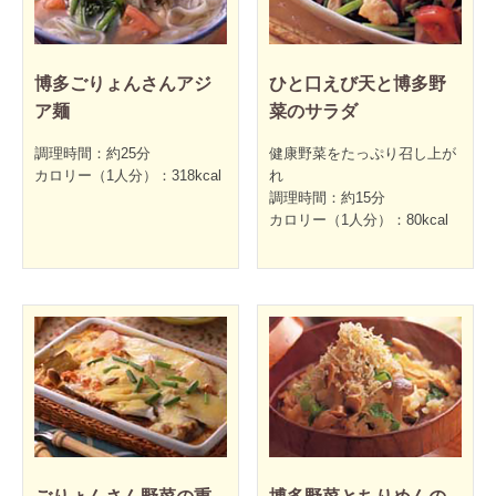
博多ごりょんさんアジ
ひと口えび天と博多野
ア麺
菜のサラダ
調理時間：約25分
健康野菜をたっぷり召し上が
カロリー（1人分）：318kcal
れ
調理時間：約15分
カロリー（1人分）：80kcal