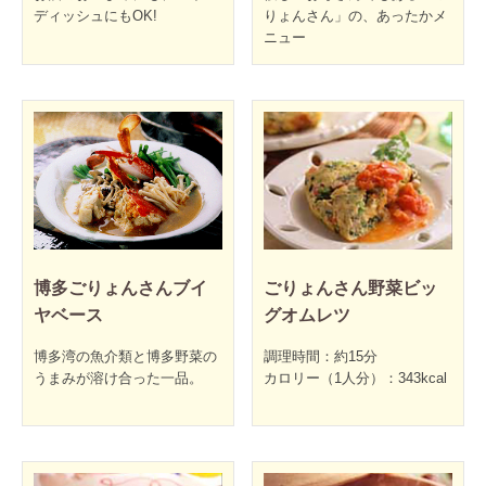
ディッシュにもOK!
りょんさん」の、あったかメ
ニュー
博多ごりょんさんブイ
ごりょんさん野菜ビッ
ヤベース
グオムレツ
博多湾の魚介類と博多野菜の
調理時間：約15分
うまみが溶け合った一品。
カロリー（1人分）：343kcal