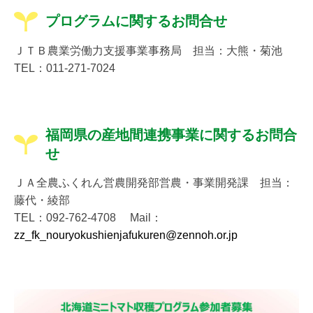
プログラムに関するお問合せ
ＪＴＢ農業労働力支援事業事務局 担当：大熊・菊池
TEL：011-271-7024
福岡県の産地間連携事業に関するお問合
せ
ＪＡ全農ふくれん営農開発部営農・事業開発課 担当：
藤代・綾部
TEL：092-762-4708 Mail：
zz_fk_nouryokushienjafukuren@zennoh.or.jp