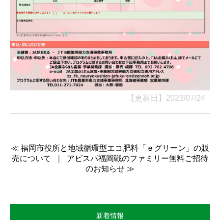
【更新日】2023/07/24
≪ 福岡市役所と地域循環型エコ肥料「ｅグリーン」の販
売について
｜
アビスパ福岡戦のファミリー無料ご招待
のお知らせ ≫
新着情報