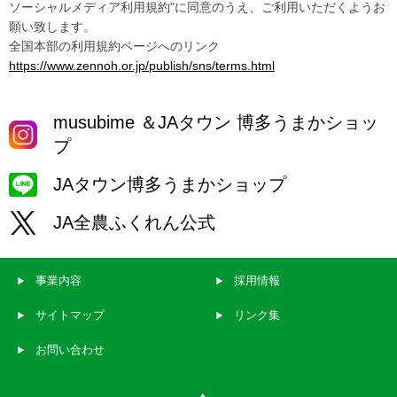
ソーシャルメディア利用規約"に同意のうえ、ご利用いただくようお
願い致します。
全国本部の利用規約ページへのリンク
https://www.zennoh.or.jp/publish/sns/terms.html
musubime ＆JAタウン 博多うまかショッ
プ
JAタウン博多うまかショップ
JA全農ふくれん公式
事業内容
採用情報
サイトマップ
リンク集
お問い合わせ