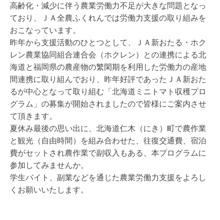
高齢化・減少に伴う農業労働力不足が大きな問題となっ
ており、ＪＡ全農ふくれんでは労働力支援の取り組みを
おこなっています。
昨年から支援活動のひとつとして、ＪＡ新おたる・ホク
レン農業協同組合連合会（ホクレン）との連携による北
海道と福岡県の農産物の繁閑期を利用した労働力の産地
間連携に取り組んでおり、昨年好評であったＪＡ新おた
るが中心となって取り組む「北海道ミニトマト収穫プロ
グラム」の募集が開始されましたので皆様にご案内させ
て頂きます。
夏休み最後の思い出に、北海道仁木（にき）町で農作業
と観光（自由時間）を組み合わせた、往復交通費、宿泊
費がセットされ農作業で副収入もある、本プログラムに
参加してみませんか。
学生バイト、副業などを通じた農業労働力支援をよろし
くお願いいたします。