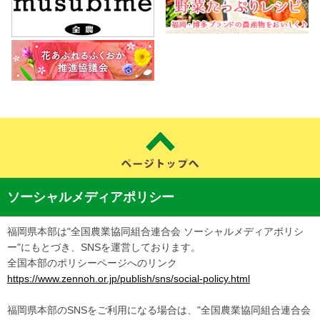
ソーシャルメディアポリシー
福岡県本部は"全国農業協同組合連合会 ソーシャルメディアポリシ
ー"にもとづき、SNSを運営しております。
全国本部のポリシーページへのリンク
https://www.zennoh.or.jp/publish/sns/social-policy.html
福岡県本部のSNSをご利用になる場合は、"全国農業協同組合連合会