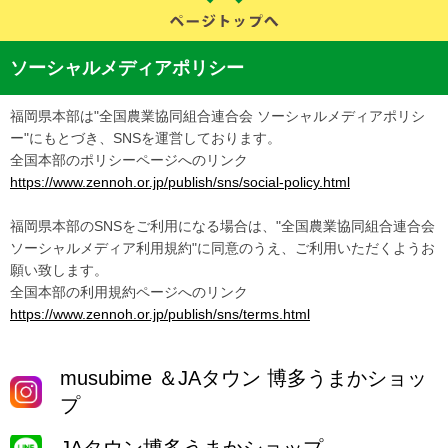
ソーシャルメディアポリシー
福岡県本部は"全国農業協同組合連合会 ソーシャルメディアポリシ
ー"にもとづき、SNSを運営しております。
全国本部のポリシーページへのリンク
https://www.zennoh.or.jp/publish/sns/social-policy.html
福岡県本部のSNSをご利用になる場合は、"全国農業協同組合連合会
ソーシャルメディア利用規約"に同意のうえ、ご利用いただくようお
願い致します。
全国本部の利用規約ページへのリンク
https://www.zennoh.or.jp/publish/sns/terms.html
musubime ＆JAタウン 博多うまかショッ
プ