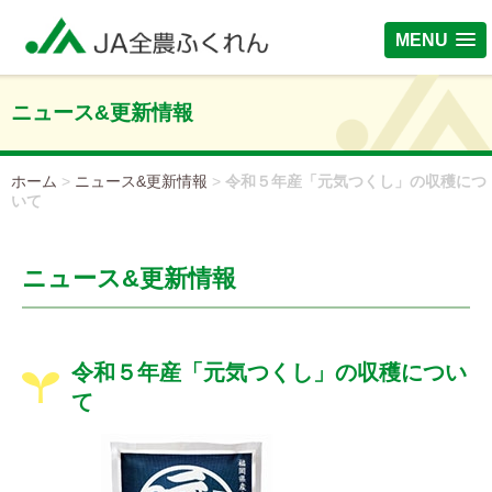
MENU
ニュース&更新情報
ホーム
>
ニュース&更新情報
>
令和５年産「元気つくし」の収穫につ
いて
ニュース&更新情報
令和５年産「元気つくし」の収穫につい
て