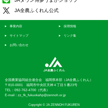
JAタウン博多うまかショップ
JA全農ふくれん公式
事業内容
採用情報
サイトマップ
リンク集
お問い合わせ
全国農業協同組合連合会 福岡県本部（JA全農ふくれん）
〒810-0001 福岡市中央区天神４丁目５番23号
TEL：092-762-4700（代表）
E-mail：zz_fk_fukuokahp@zennoh.or.jp
Copyright © JA ZENNOH FUKUREN