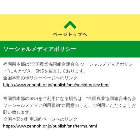
ソーシャルメディアポリシー
福岡県本部は"全国農業協同組合連合会 ソーシャルメディアポリシ
ー"にもとづき、SNSを運営しております。
全国本部のポリシーページへのリンク
https://www.zennoh.or.jp/publish/sns/social-policy.html
福岡県本部のSNSをご利用になる場合は、"全国農業協同組合連合会
ソーシャルメディア利用規約"に同意のうえ、ご利用いただくようお
願い致します。
全国本部の利用規約ページへのリンク
https://www.zennoh.or.jp/publish/sns/terms.html