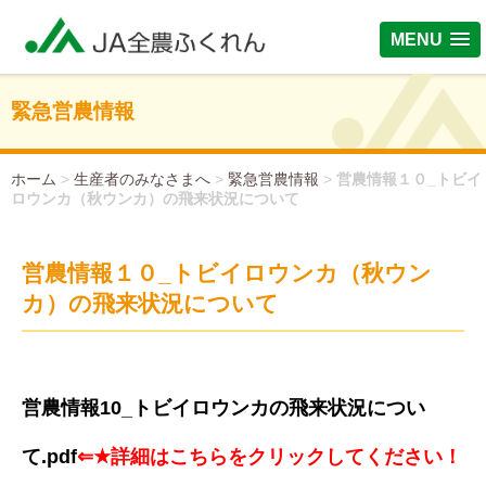
MENU
緊急営農情報
ホーム
>
生産者のみなさまへ
>
緊急営農情報
>
営農情報１０_トビイ
ロウンカ（秋ウンカ）の飛来状況について
営農情報１０_トビイロウンカ（秋ウン
カ）の飛来状況について
営農情報10_トビイロウンカの飛来状況につい
て.pdf
⇐★詳細はこちらをクリックしてください！