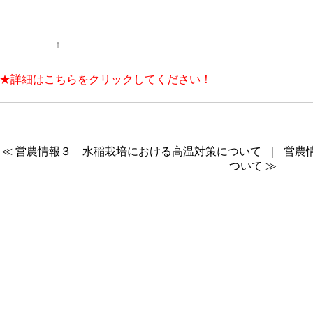
↑
★詳細はこちらをクリックしてください！
≪ 営農情報３ 水稲栽培における高温対策について
｜
営農
ついて ≫