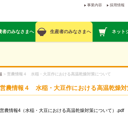
事業内容
採用情報
費者のみなさまへ
生産者のみなさまへ
ネット
報
>
営農情報４ 水稲・大豆作における高温乾燥対策について
営農情報４ 水稲・大豆作における高温乾燥対
営農情報4（水稲・大豆における高温乾燥対策について）.pdf