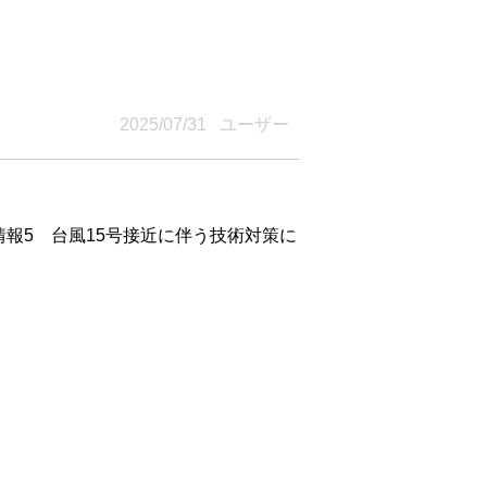
2025/07/31 ユーザー
情報5 台風15号接近に伴う技術対策に