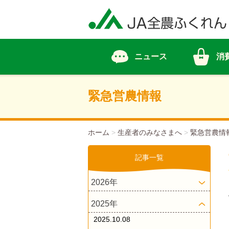
ニュース
消
緊急営農情報
ホーム
>
生産者のみなさまへ
>
緊急営農情
記事一覧
2026年
2025年
2025.10.08