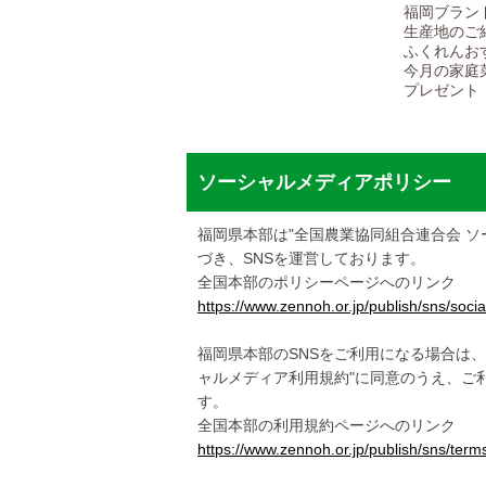
福岡ブラン
生産地のご
ふくれんお
今月の家庭
プレゼント
ソーシャルメディアポリシー
福岡県本部は"全国農業協同組合連合会 ソ
づき、SNSを運営しております。
全国本部のポリシーページへのリンク
https://www.zennoh.or.jp/publish/sns/social
福岡県本部のSNSをご利用になる場合は、
ャルメディア利用規約"に同意のうえ、ご
す。
全国本部の利用規約ページへのリンク
https://www.zennoh.or.jp/publish/sns/term