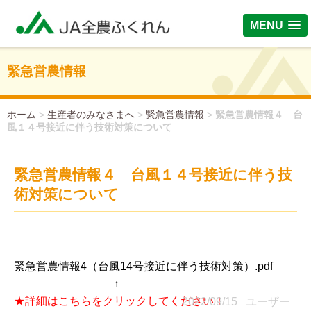
MENU
緊急営農情報
ホーム
>
生産者のみなさまへ
>
緊急営農情報
>
緊急営農情報４ 台
風１４号接近に伴う技術対策について
緊急営農情報４ 台風１４号接近に伴う技
術対策について
緊急営農情報4（台風14号接近に伴う技術対策）.pdf
↑
★詳細はこちらをクリックしてください！
2022/09/15 ユーザー