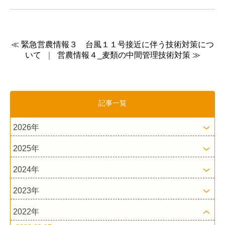
≪ 緊急営農情報３ 台風１１号接近に伴う技術対策につ
いて
｜
営農情報４_麦類の中間管理技術対策 ≫
記事一覧
2026年
2025年
2024年
2023年
2022年