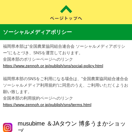
ソーシャルメディアポリシー
福岡県本部は"全国農業協同組合連合会 ソーシャルメディアポリシ
ー"にもとづき、SNSを運営しております。
全国本部のポリシーページへのリンク
https://www.zennoh.or.jp/publish/sns/social-policy.html
福岡県本部のSNSをご利用になる場合は、"全国農業協同組合連合会
ソーシャルメディア利用規約"に同意のうえ、ご利用いただくようお
願い致します。
全国本部の利用規約ページへのリンク
https://www.zennoh.or.jp/publish/sns/terms.html
musubime ＆JAタウン 博多うまかショッ
プ