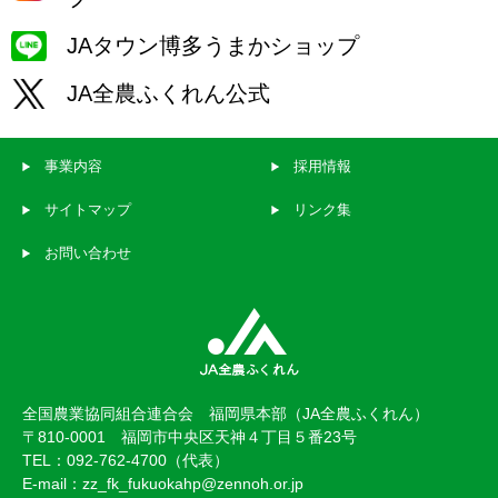
JAタウン博多うまかショップ
JA全農ふくれん公式
事業内容
採用情報
サイトマップ
リンク集
お問い合わせ
全国農業協同組合連合会 福岡県本部（JA全農ふくれん）
〒810-0001 福岡市中央区天神４丁目５番23号
TEL：092-762-4700（代表）
E-mail：zz_fk_fukuokahp@zennoh.or.jp