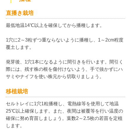
直播き栽培
最低地温14℃以上を確保してから播種します。
1穴に2～3粒ずつ重ならないように播種し、1～2cm程度
覆土します。
発芽後、1穴1本になるように間引きを行います。間引く
際には、残す株の根を傷付けないよう、手で抜かずにハ
サミやナイフを使い株元から切取りましょう。
移植栽培
セルトレイに1穴1粒播種し、電熱線等を使用して地温
25℃以上確保します。また、夜間は被覆等を行い温度の
確保に努め育苗しましょう。葉数2～2.5枚の若苗を定植
します。