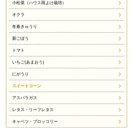
小松菜（ハウス雨よけ栽培）
オクラ
冬春きゅうり
新ごぼう
トマト
いちご(あまおう)
にがうり
スイートコーン
アスパラガス
レタス・リーフレタス
キャベツ・ブロッコリー