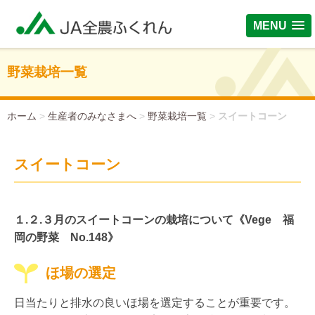
MENU
野菜栽培一覧
ホーム
>
生産者のみなさまへ
>
野菜栽培一覧
>
スイートコーン
スイートコーン
１.２.３月のスイートコーンの栽培について《Vege 福
岡の野菜 No.148》
ほ場の選定
日当たりと排水の良いほ場を選定することが重要です。