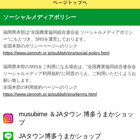
ソーシャルメディアポリシー
福岡県本部は"全国農業協同組合連合会 ソーシャルメディアポリシ
ー"にもとづき、SNSを運営しております。
全国本部のポリシーページへのリンク
https://www.zennoh.or.jp/publish/sns/social-policy.html
福岡県本部のSNSをご利用になる場合は、"全国農業協同組合連合会
ソーシャルメディア利用規約"に同意のうえ、ご利用いただくようお
願い致します。
全国本部の利用規約ページへのリンク
https://www.zennoh.or.jp/publish/sns/terms.html
musubime ＆JAタウン 博多うまかショッ
プ
JAタウン博多うまかショップ