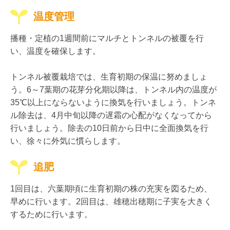
温度管理
播種・定植の1週間前にマルチとトンネルの被覆を行
い、温度を確保します。
トンネル被覆栽培では、生育初期の保温に努めましょ
う。6～7葉期の花芽分化期以降は、トンネル内の温度が
35℃以上にならないように換気を行いましょう。トンネ
ル除去は、4月中旬以降の遅霜の心配がなくなってから
行いましょう。除去の10日前から日中に全面換気を行
い、徐々に外気に慣らします。
追肥
1回目は、六葉期頃に生育初期の株の充実を図るため、
早めに行います。2回目は、雄穂出穂期に子実を大きく
するために行います。