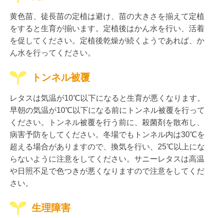
黄色苗、徒長苗の定植は避け、苗の大きさを揃えて定植
をすると生育が揃います。定植後はかん水を行い、活着
を促してください。定植後乾燥が続くようであれば、か
ん水を行ってください。
トンネル被覆
レタスは気温が10℃以下になると生育が悪くなります。
早朝の気温が10℃以下になる前にトンネル被覆を行って
ください。トンネル被覆を行う前に、殺菌剤を散布し、
病害予防をしてください。冬場でもトンネル内は30℃を
超える場合がありますので、換気を行い、25℃以上にな
らないように注意をしてください。サニーレタスは高温
や日照不足で色つきが悪くなりますので注意をしてくだ
さい。
生理障害