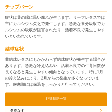
チップバーン
症状は葉の縁に黒い腐れが生じます。リーフレタスでは
主にカルシウム欠乏で発生します。急激な養分吸収でカ
ルシウムの吸収が阻害されたり、活着不良で発生しやす
いといわれています。
結球症状
非結球レタスにもかかわらず結球症状が発生する場合が
あります。急激な冷え込みや、活着不良での生育日数が
長くなると発生しやすい傾向となっています。特に1月
の冷え込みにより、2月からの発生が多くなっていま
す。厳寒期には保温をしっかりと行ってください。
野菜栽培一覧
冬春なす