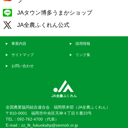
プ
JAタウン博多うまかショップ
JA全農ふくれん公式
事業内容
採用情報
サイトマップ
リンク集
お問い合わせ
全国農業協同組合連合会 福岡県本部（JA全農ふくれん）
〒810-0001 福岡市中央区天神４丁目５番23号
TEL：092-762-4700（代表）
E-mail：zz_fk_fukuokahp@zennoh.or.jp