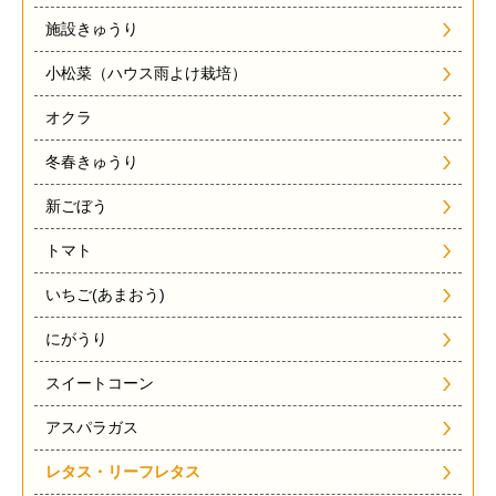
施設きゅうり
小松菜（ハウス雨よけ栽培）
オクラ
冬春きゅうり
新ごぼう
トマト
いちご(あまおう)
にがうり
スイートコーン
アスパラガス
レタス・リーフレタス