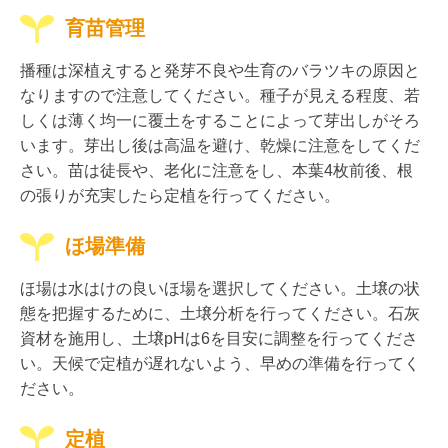
育苗管理
播種は深植えすると発芽不良や生育のバラツキの原因と
なりますので注意してください。種子が見える程度、若
しくは薄く均一に覆土をすることによって芽出しがそろ
います。芽出し後は高温を避け、乾燥に注意をしてくだ
さい。苗は徒長や、老化に注意をし、本葉4枚前後、根
の張りが充実したら定植を行ってください。
ほ場準備
ほ場は水はけの良いほ場を選択してください。土壌の状
態を把握するために、土壌分析を行ってください。石灰
資材を施用し、土壌pHは6を目安に調整を行ってくださ
い。天候で定植が遅れないよう、早めの準備を行ってく
ださい。
定植