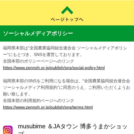
ソーシャルメディアポリシー
福岡県本部は"全国農業協同組合連合会 ソーシャルメディアポリシ
ー"にもとづき、SNSを運営しております。
全国本部のポリシーページへのリンク
https://www.zennoh.or.jp/publish/sns/social-policy.html
福岡県本部のSNSをご利用になる場合は、"全国農業協同組合連合会
ソーシャルメディア利用規約"に同意のうえ、ご利用いただくようお
願い致します。
全国本部の利用規約ページへのリンク
https://www.zennoh.or.jp/publish/sns/terms.html
musubime ＆JAタウン 博多うまかショッ