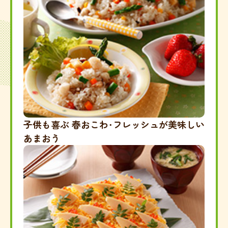
子供も喜ぶ 春おこわ・フレッシュが美味しい
あまおう