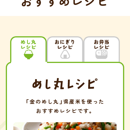
おすすめレシピ
めし丸
おにぎり
お弁当
レシピ
レシピ
レシピ
「金のめし丸」県産米を使った
おすすめレシピです。