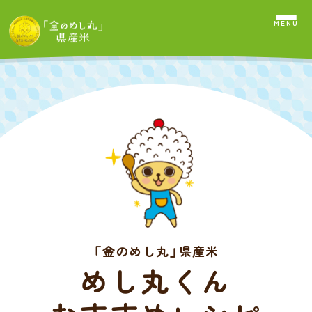
「金のめし丸」県産米
めし丸くん