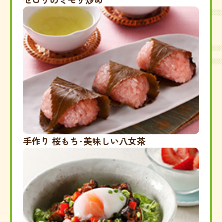
手作り 桜もち・美味しい八女茶